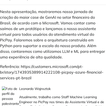
Nesta apresentação, mostraremos nossa jornada de
criação do maior case de GenAI no setor financeiro do
Brasil, de acordo com a Microsoft. Vamos contar como
saímos de um protótipo e lançamos o nosso assistente
virtual para todos usuários do atendimento virtual do
PicPay. Falaremos sobre a arquitetura construída em
Python para suportar a escala do nosso produto. Além
disso, contaremos como utilizamos LLM e ML para entregar
uma experiência de alta qualidade.
Referência:
https://customers.microsoft.com/pt-
br/story/1743935389914222108-picpay-azure-financial-
services-pt-brazil
Leonardo Wajnsztok
Atualmente, trabalho como Staff Machine Learning
Engineer no PicPay nos times do Assistente Virtual e de