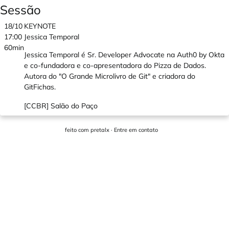
Sessão
18/10
KEYNOTE
17:00
Jessica Temporal
60min
Jessica Temporal é Sr. Developer Advocate na Auth0 by Okta
e co-fundadora e co-apresentadora do Pizza de Dados.
Autora do "O Grande Microlivro de Git" e criadora do
GitFichas.
[CCBR] Salão do Paço
feito com
pretalx
·
Entre em contato